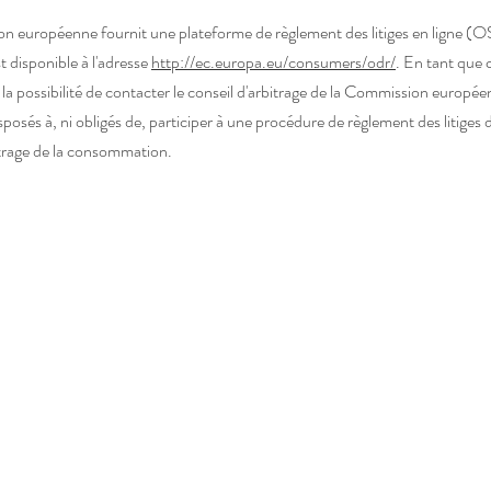
 européenne fournit une plateforme de règlement des litiges en ligne (O
t disponible à l'adresse
http://ec.europa.eu/consumers/odr/
. En tant que 
 la possibilité de contacter le conseil d'arbitrage de la Commission europé
posés à, ni obligés de, participer à une procédure de règlement des litiges
itrage de la consommation.