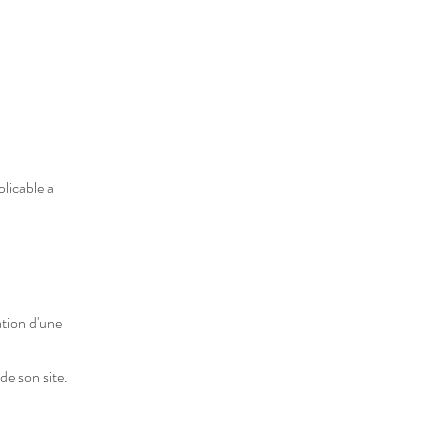
licable a
ation d'une
de son site.