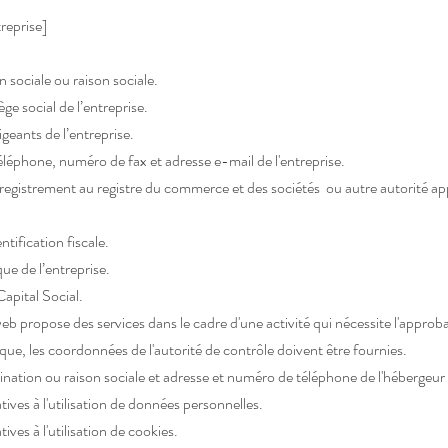
reprise]
sociale ou raison sociale.
ge social de l’entreprise.
geants de l’entreprise.
éphone, numéro de fax et adresse e-mail de l'entreprise.
gistrement au registre du commerce et des sociétés ou autre autorité app
tification fiscale.
ue de l’entreprise.
apital Social.
 web propose des services dans le cadre d'une activité qui nécessite l'approb
que, les coordonnées de l'autorité de contrôle doivent être fournies. ​​​
tion ou raison sociale et adresse et numéro de téléphone de l'hébergeur 
ives à l'utilisation de données personnelles.
ives à l'utilisation de cookies.