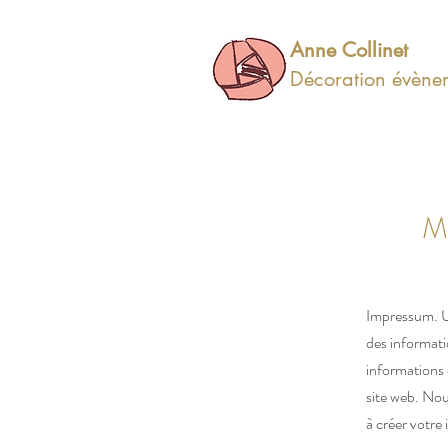
Anne Collinet
Décoration évèneme
Impressum. U
des informatio
informations 
site web. No
à créer votre