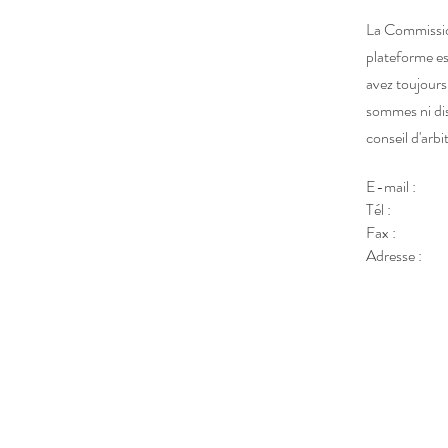
La Commission
plateforme es
avez toujours
sommes ni dis
conseil d'arb
E-mail :
Tél :
Fax :
Adresse :