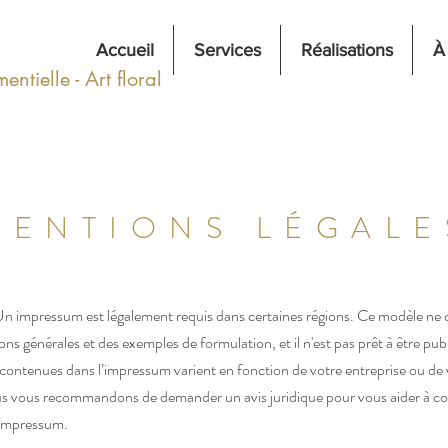
Accueil
Services
Réalisations
À
ntielle - Art floral
MENTIONS LÉGALE
n impressum est légalement requis dans certaines régions. Ce modèle ne 
ns générales et des exemples de formulation, et il n'est pas prêt à être publ
contenues dans l’impressum varient en fonction de votre entreprise ou de 
us vous recommandons de demander un avis juridique pour vous aider à c
 impressum.