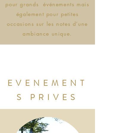
pour grands événements mais
également pour petites
occasions sur les notes d’une
ambiance unique.
EVENEMENT
S PRIVES