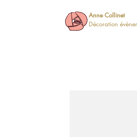
Anne Collinet
Décoration évèneme