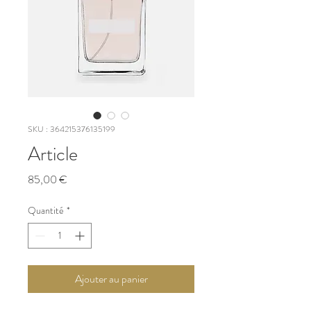
SKU : 364215376135199
Article
Prix
85,00 €
Quantité
*
Ajouter au panier