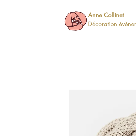
Anne Collinet
Décoration évèneme